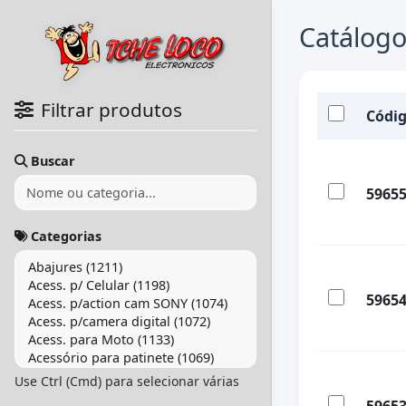
Catálogo
Filtrar produtos
Códi
Buscar
5965
Categorias
5965
Use Ctrl (Cmd) para selecionar várias