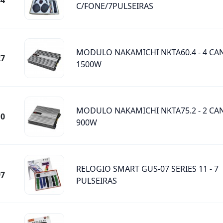
34
C/FONE/7PULSEIRAS
MODULO NAKAMICHI NKTA60.4 - 4 CAN
27
1500W
MODULO NAKAMICHI NKTA75.2 - 2 CAN
10
900W
RELOGIO SMART GUS-07 SERIES 11 - 7
97
PULSEIRAS