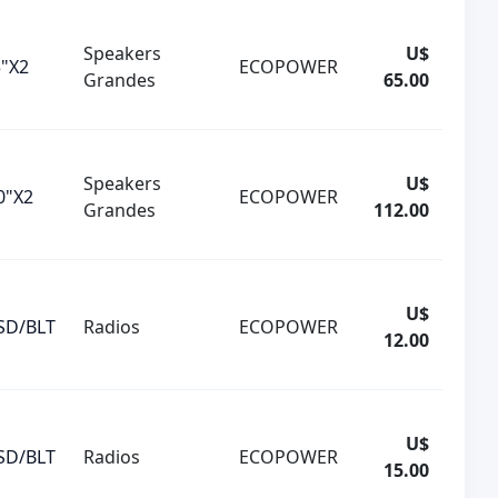
Speakers
U$
5"X2
ECOPOWER
Grandes
65.00
Speakers
U$
0"X2
ECOPOWER
Grandes
112.00
U$
SD/BLT
Radios
ECOPOWER
12.00
U$
SD/BLT
Radios
ECOPOWER
15.00