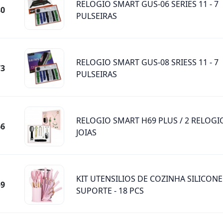
RELOGIO SMART GUS-06 SERIES 11 - 7
80
PULSEIRAS
RELOGIO SMART GUS-08 SRIESS 11 - 7
73
PULSEIRAS
RELOGIO SMART H69 PLUS / 2 RELOGI
66
JOIAS
KIT UTENSILIOS DE COZINHA SILICON
59
SUPORTE - 18 PCS