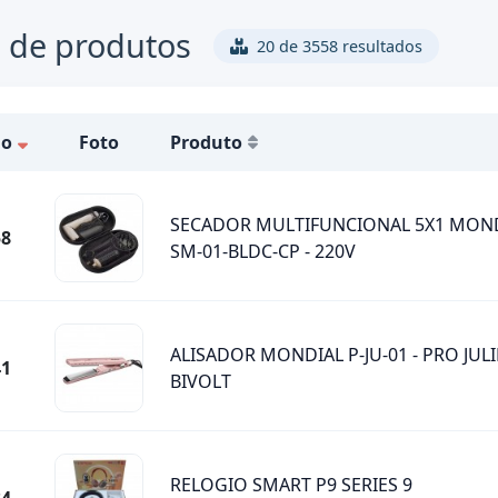
 de produtos
20 de 3558 resultados
go
Foto
Produto
SECADOR MULTIFUNCIONAL 5X1 MON
58
SM-01-BLDC-CP - 220V
ALISADOR MONDIAL P-JU-01 - PRO JULI
41
BIVOLT
RELOGIO SMART P9 SERIES 9