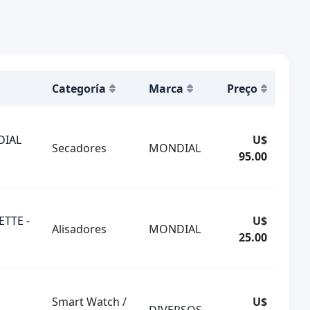
Categoría
Marca
Preço
DIAL
U$
Secadores
MONDIAL
95.00
ETTE -
U$
Alisadores
MONDIAL
25.00
Smart Watch /
U$