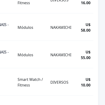
DIVERSOS
Fitness
16.00
AIS -
U$
Módulos
NAKAMICHI
58.00
AIS -
U$
Módulos
NAKAMICHI
55.00
Smart Watch /
U$
DIVERSOS
Fitness
10.00