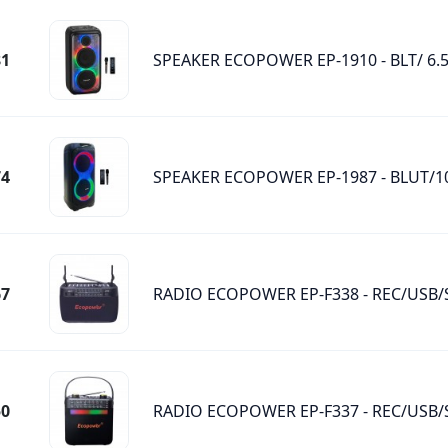
81
SPEAKER ECOPOWER EP-1910 - BLT/ 6.
74
SPEAKER ECOPOWER EP-1987 - BLUT/1
67
RADIO ECOPOWER EP-F338 - REC/USB/
50
RADIO ECOPOWER EP-F337 - REC/USB/