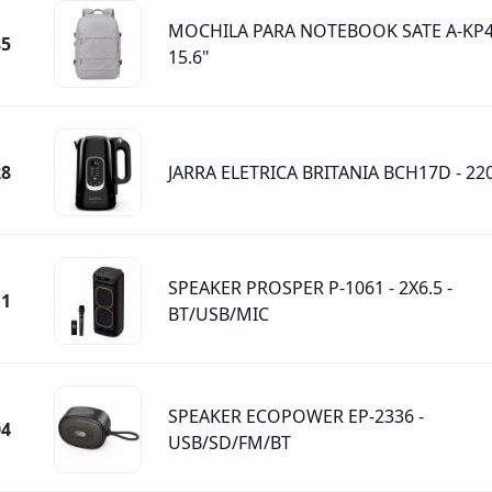
MOCHILA PARA NOTEBOOK SATE A-KP4
35
15.6"
28
JARRA ELETRICA BRITANIA BCH17D - 22
SPEAKER PROSPER P-1061 - 2X6.5 -
11
BT/USB/MIC
SPEAKER ECOPOWER EP-2336 -
04
USB/SD/FM/BT