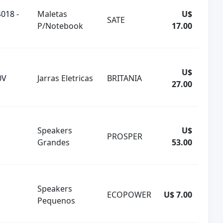
018 -
Maletas
U$
SATE
P/Notebook
17.00
U$
0V
Jarras Eletricas
BRITANIA
27.00
Speakers
U$
PROSPER
Grandes
53.00
Speakers
ECOPOWER
U$ 7.00
Pequenos