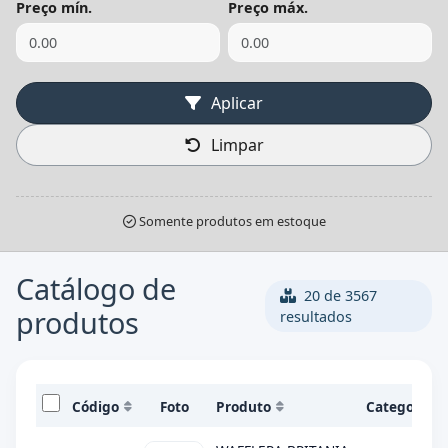
Preço mín.
Preço máx.
Aplicar
Limpar
Somente produtos em estoque
Catálogo de
20 de 3567
produtos
resultados
Código
Foto
Produto
Categoría