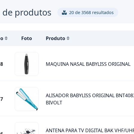
 de produtos
20 de 3568 resultados
go
Foto
Produto
58
MAQUINA NASAL BABYLISS ORIGINAL
ALISADOR BABYLISS ORIGINAL BNT408
57
BIVOLT
ANTENA PARA TV DIGITAL BAK VHF/UHF