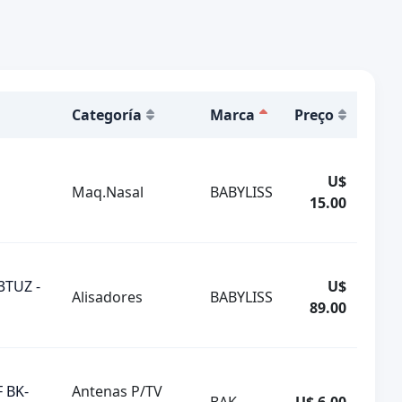
Categoría
Marca
Preço
U$
Maq.Nasal
BABYLISS
15.00
3TUZ -
U$
Alisadores
BABYLISS
89.00
 BK-
Antenas P/TV