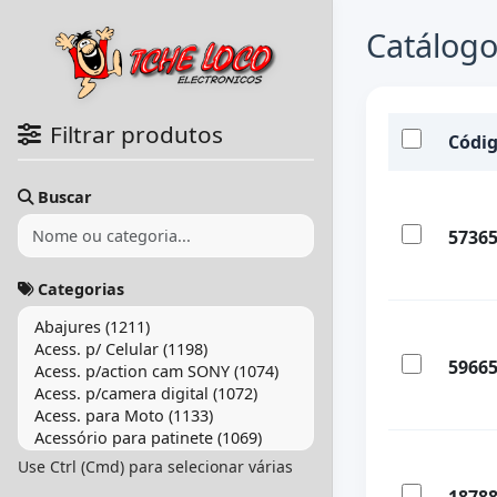
Catálogo
Filtrar produtos
Códi
Buscar
5736
Categorias
5966
Use Ctrl (Cmd) para selecionar várias