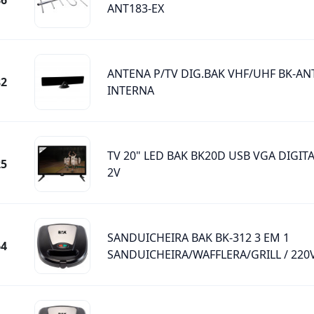
86
ANT183-EX
ANTENA P/TV DIG.BAK VHF/UHF BK-AN
82
INTERNA
TV 20" LED BAK BK20D USB VGA DIGITA
25
2V
SANDUICHEIRA BAK BK-312 3 EM 1
64
SANDUICHEIRA/WAFFLERA/GRILL / 220