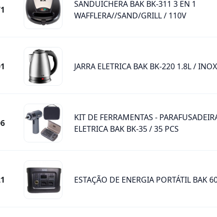
SANDUICHERA BAK BK-311 3 EN 1
71
WAFFLERA//SAND/GRILL / 110V
01
JARRA ELETRICA BAK BK-220 1.8L / INOX
KIT DE FERRAMENTAS - PARAFUSADEIR
06
ELETRICA BAK BK-35 / 35 PCS
21
ESTAÇÃO DE ENERGIA PORTÁTIL BAK 6