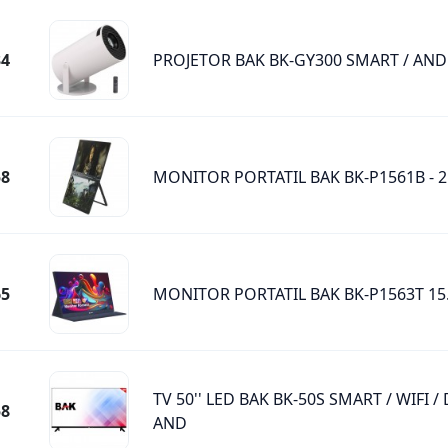
34
PROJETOR BAK BK-GY300 SMART / AND 
58
MONITOR PORTATIL BAK BK-P1561B - 2
65
MONITOR PORTATIL BAK BK-P1563T 15
TV 50'' LED BAK BK-50S SMART / WIFI / 
58
AND