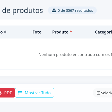
 de produtos
0 de 3567 resultados
go
Foto
Produto
Categor
Nenhum produto encontrado com os fil
PDF
Mostrar Tudo
Selec