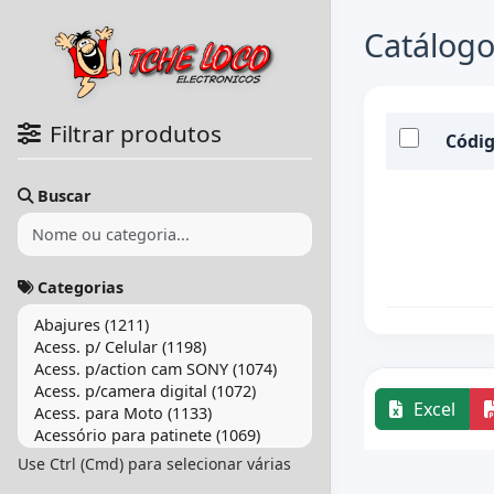
Catálogo
Filtrar produtos
Códi
Buscar
Categorias
Excel
Use Ctrl (Cmd) para selecionar várias