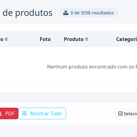
 de produtos
0 de 3558 resultados
go
Foto
Produto
Categor
Nenhum produto encontrado com os fil
PDF
Mostrar Tudo
Selec