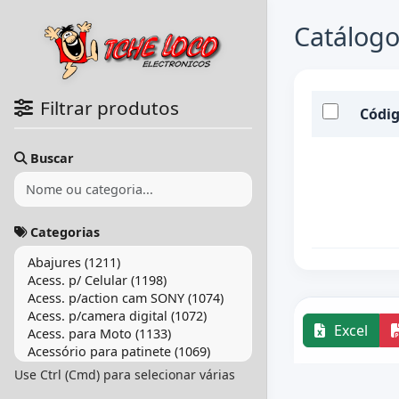
Catálogo
Filtrar produtos
Códi
Buscar
Categorias
Excel
Use Ctrl (Cmd) para selecionar várias