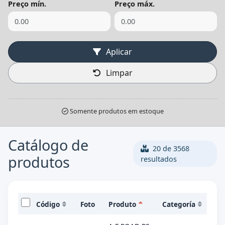
Preço mín.
Preço máx.
Aplicar
Limpar
Somente produtos em estoque
Catálogo de
20 de 3568
produtos
resultados
Código
Foto
Produto
Categoría
Marc