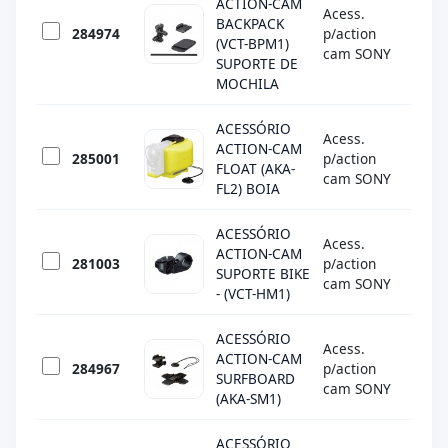
ACTION-CAM
Acess.
BACKPACK
284974
p/action
SON
(VCT-BPM1)
cam SONY
SUPORTE DE
MOCHILA
ACESSÓRIO
Acess.
ACTION-CAM
285001
p/action
SON
FLOAT (AKA-
cam SONY
FL2) BOIA
ACESSÓRIO
Acess.
ACTION-CAM
281003
p/action
SON
SUPORTE BIKE
cam SONY
- (VCT-HM1)
ACESSÓRIO
Acess.
ACTION-CAM
284967
p/action
SON
SURFBOARD
cam SONY
(AKA-SM1)
ACESSÓRIO