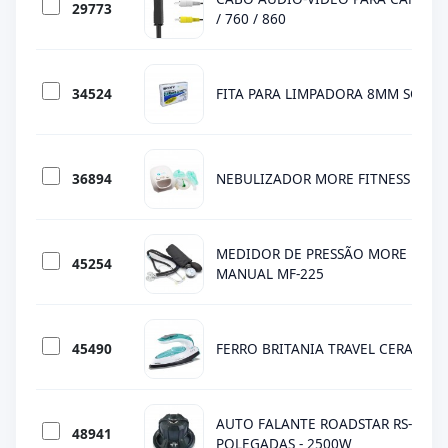
29773
/ 760 / 860
34524
FITA PARA LIMPADORA 8MM SONY
36894
NEBULIZADOR MORE FITNESS MF-09
MEDIDOR DE PRESSÃO MORE FITNE
45254
MANUAL MF-225
45490
FERRO BRITANIA TRAVEL CERAMIC -
AUTO FALANTE ROADSTAR RS-12SW 
48941
POLEGADAS - 2500W