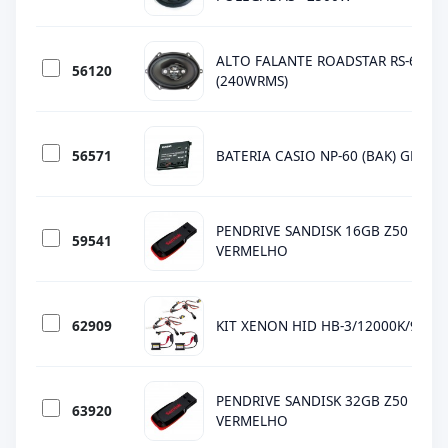
ALTO FALANTE ROADSTAR RS-6909
56120
(240WRMS)
56571
BATERIA CASIO NP-60 (BAK) GENER
PENDRIVE SANDISK 16GB Z50 - MINI
59541
VERMELHO
62909
KIT XENON HID HB-3/12000K/9005
PENDRIVE SANDISK 32GB Z50 - MINI
63920
VERMELHO