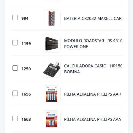
994
BATERIA CR2032 MAXELL CARTELA 
MODULO ROADSTAR - RS-4510 - 24
1199
POWER ONE
CALCULADORA CASIO - HR150RC -
1250
BOBINA
1656
PILHA ALKALINA PHILIPS AA / 4 PCS
1663
PILHA ALKALINA PHILIPS AAA / 4 P