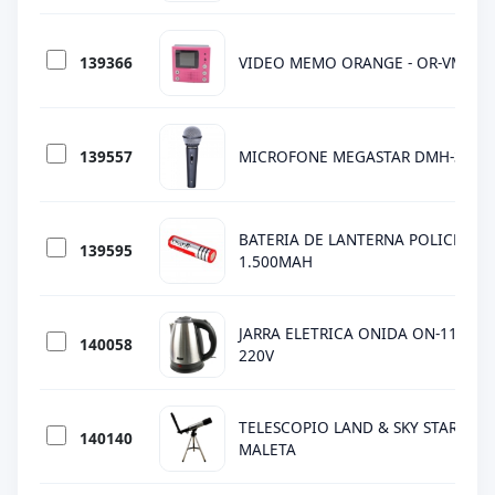
139366
VIDEO MEMO ORANGE - OR-VM008 
139557
MICROFONE MEGASTAR DMH-355 
BATERIA DE LANTERNA POLICE 186
139595
1.500MAH
JARRA ELETRICA ONIDA ON-113 / INO
140058
220V
TELESCOPIO LAND & SKY STAR 3605
140140
MALETA