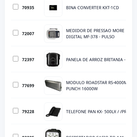
70935
BINA CONVERTER KXT-1CD
MEDIDOR DE PRESSAO MORE FITNE
72007
DIGITAL MF-378 - PULSO
72397
PANELA DE ARROZ BRITANIA - BRPA
MODULO ROADSTAR RS-4000MB AG
77699
PUNCH 16000W
79228
TELEFONE PAN KX- 500LX / /PRETO 