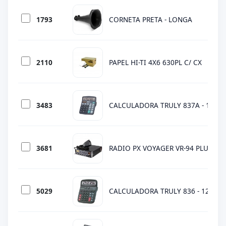
1793
CORNETA PRETA - LONGA
2110
PAPEL HI-TI 4X6 630PL C/ CX
3483
CALCULADORA TRULY 837A - 12 DI
3681
RADIO PX VOYAGER VR-94 PLUS - S/
5029
CALCULADORA TRULY 836 - 12 DIG