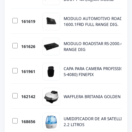
MODULO AUTOMOTIVO ROADSTAR 
161619
1600.1FRD FULL RANGE DIG.
MODULO ROADSTAR RS-2000.4FRD -
161626
RANGE DIG
CAPA PARA CAMERA PROFISSIONAL 
161961
S-4080) FINEPIX
162142
WAFFLERA BRITANIA GOLDEN WAFF
UMIDIFICADOR DE AR SATELLITE - A
168656
2.2 LITROS