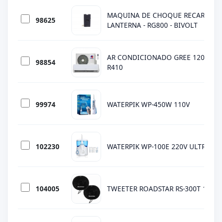
MAQUINA DE CHOQUE RECARREGA
98625
LANTERNA - RG800 - BIVOLT
AR CONDICIONADO GREE 12000 BT
98854
R410
99974
WATERPIK WP-450W 110V
102230
WATERPIK WP-100E 220V ULTRA
104005
TWEETER ROADSTAR RS-300T 1000W