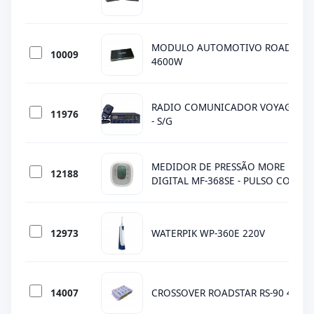
MODULO AUTOMOTIVO ROADSTAR 
10009
4600W
RADIO COMUNICADOR VOYAGER VR
11976
- S/G
MEDIDOR DE PRESSÃO MORE FITNE
12188
DIGITAL MF-368SE - PULSO COM 
12973
WATERPIK WP-360E 220V
14007
CROSSOVER ROADSTAR RS-90 4VIAS