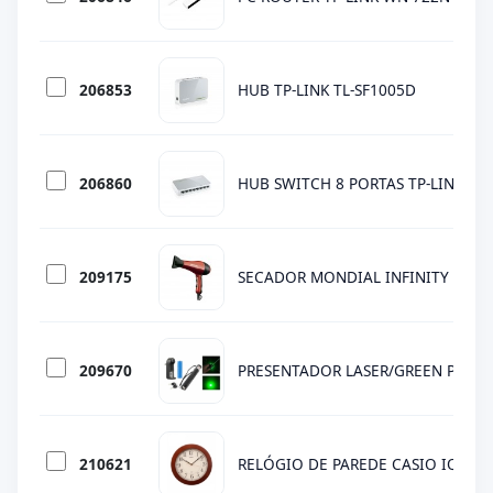
206853
HUB TP-LINK TL-SF1005D
206860
HUB SWITCH 8 PORTAS TP-LINK TL-
209175
SECADOR MONDIAL INFINITY ION S
209670
PRESENTADOR LASER/GREEN POINT
210621
RELÓGIO DE PAREDE CASIO IQ126-