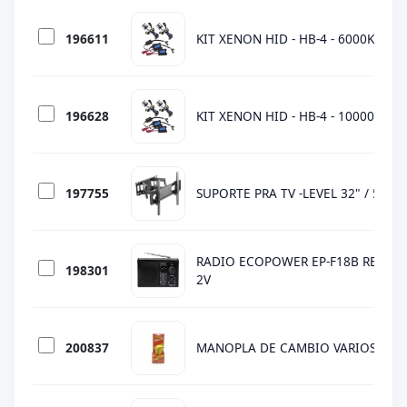
196611
KIT XENON HID - HB-4 - 6000K - 90
196628
KIT XENON HID - HB-4 - 10000K - 9
197755
SUPORTE PRA TV -LEVEL 32" / 52" L
RADIO ECOPOWER EP-F18B REC / SD
198301
2V
200837
MANOPLA DE CAMBIO VARIOS MO