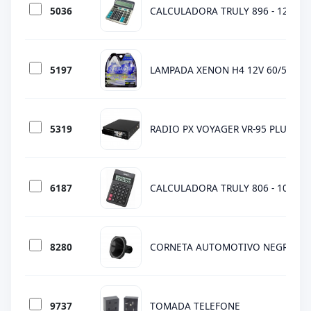
5036
CALCULADORA TRULY 896 - 12 DIG
5197
LAMPADA XENON H4 12V 60/55W
5319
RADIO PX VOYAGER VR-95 PLUS ECH
6187
CALCULADORA TRULY 806 - 10 DIG
8280
CORNETA AUTOMOTIVO NEGRA ( CO
9737
TOMADA TELEFONE