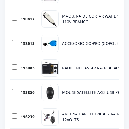
MAQUINA DE CORTAR WAHL 18 P€S
190817
110V BRANCO
192613
ACCESORIO GO-PRO (GOPOLE GPLC
193085
RADIO MEGASTAR RA-18 4 BANDAS 
193856
MOUSE SATELLITE A-33 USB PRETO
ANTENA CAR ELETRICA SERA MODE
196239
12VOLTS