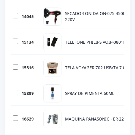
SECADOR ONIDA ON-075 4500W C
14045
220V
15134
TELEFONE PHILIPS VOIP-0801B - US
15516
TELA VOYAGER 702 USB/TV 7.0" TE
15899
SPRAY DE PIMENTA 60ML
16629
MAQUINA PANASONIC - ER-224