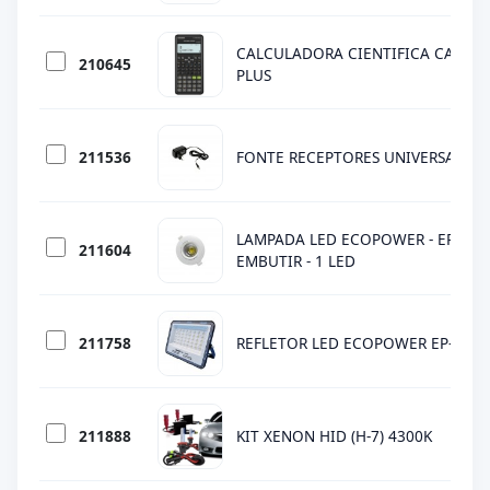
CALCULADORA CIENTIFICA CASIO 
210645
PLUS
211536
FONTE RECEPTORES UNIVERSAL
LAMPADA LED ECOPOWER - EP-6903
211604
EMBUTIR - 1 LED
211758
REFLETOR LED ECOPOWER EP-4902 
211888
KIT XENON HID (H-7) 4300K