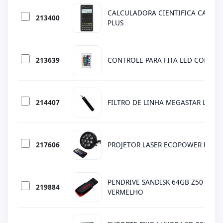
CALCULADORA CIENTIFICA CASIO F
213400
PLUS
213639
CONTROLE PARA FITA LED COLORI
214407
FILTRO DE LINHA MEGASTAR LLE-3
217606
PROJETOR LASER ECOPOWER EP102
PENDRIVE SANDISK 64GB Z50 - MINI
219884
VERMELHO