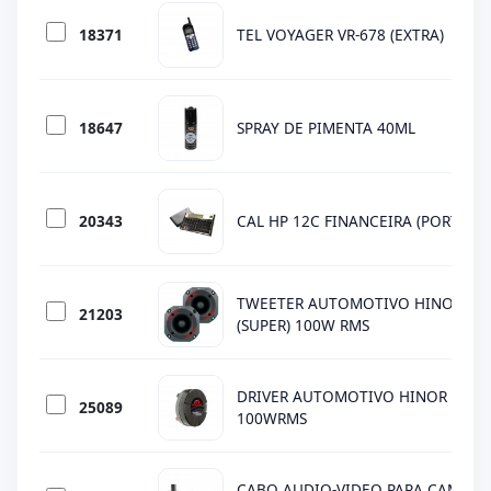
18371
TEL VOYAGER VR-678 (EXTRA)
18647
SPRAY DE PIMENTA 40ML
20343
CAL HP 12C FINANCEIRA (PORT) G
TWEETER AUTOMOTIVO HINOR 5HI
21203
(SUPER) 100W RMS
DRIVER AUTOMOTIVO HINOR HDI-
25089
100WRMS
CABO AUDIO-VIDEO PARA CAMERA 