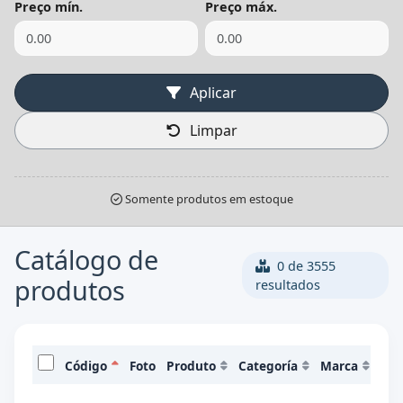
Preço mín.
Preço máx.
Aplicar
Limpar
Somente produtos em estoque
Catálogo de
0 de 3555
produtos
resultados
Código
Foto
Produto
Categoría
Marca
Pre