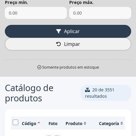
Preço mín.
Preço máx.
Aplicar
Limpar
Somente produtos em estoque
Catálogo de
20 de 3551
produtos
resultados
Código
Foto
Produto
Categoría
Ma