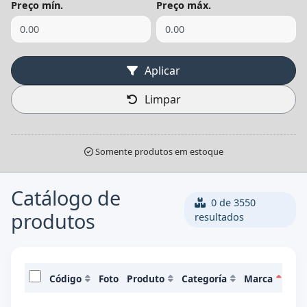
Preço mín.
Preço máx.
Aplicar
Limpar
Somente produtos em estoque
Catálogo de
0 de 3550
produtos
resultados
Código
Foto
Produto
Categoría
Marca
Pre