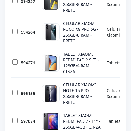
594257
256GB/8 RAM -
Xiaomi
PRETO
CELULAR XIAOMI
POCO X8 PRO 5G -
Celulares
594264
256GB/8 RAM -
Xiaomi
PRETO
TABLET XIAOMI
REDMI PAD 2 9.7" -
594271
Tablets
128GB/4 RAM -
CINZA
CELULAR XIAOMI
NOTE 15 PRO -
Celulares
595155
256GB/8 RAM -
Xiaomi
PRETO
TABLET XIAOMI
597074
REDMI PAD 2 - 11" -
Tablets
256GB/4GB - CINZA