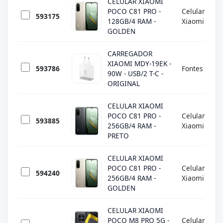
CELULAR XIAOMI
POCO C81 PRO -
Celulares
593175
128GB/4 RAM -
Xiaomi
GOLDEN
CARREGADOR
XIAOMI MDY-19EK -
593786
Fontes
90W - USB/2 T-C -
ORIGINAL
CELULAR XIAOMI
POCO C81 PRO -
Celulares
593885
256GB/4 RAM -
Xiaomi
PRETO
CELULAR XIAOMI
POCO C81 PRO -
Celulares
594240
256GB/4 RAM -
Xiaomi
GOLDEN
CELULAR XIAOMI
POCO M8 PRO 5G -
Celulares