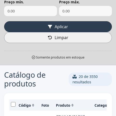
Preço mín.
Preço máx.
Aplicar
Limpar
Somente produtos em estoque
Catálogo de
20 de 3550
produtos
resultados
Código
Foto
Produto
Categoría