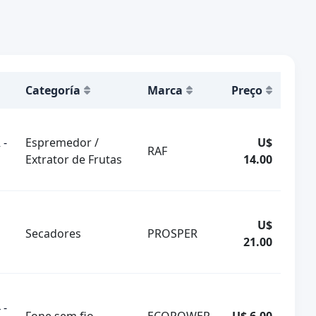
Categoría
Marca
Preço
 -
Espremedor /
U$
RAF
Extrator de Frutas
14.00
U$
Secadores
PROSPER
21.00
 -