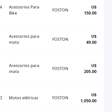
N
Acessorios Para
U$
FOSTON
Bike
150.00
Acessorios para
U$
FOSTON
moto
49.00
Acessorios para
U$
FOSTON
moto
205.00
U$
O
Motos elétricas
FOSTON
1,050.00