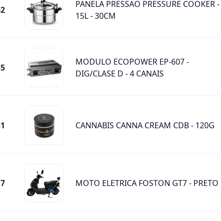
PANELA PRESSAO PRESSURE COOKER -
62
15L - 30CM
MODULO ECOPOWER EP-607 -
55
DIG/CLASE D - 4 CANAIS
31
CANNABIS CANNA CREAM CDB - 120G
17
MOTO ELETRICA FOSTON GT7 - PRETO