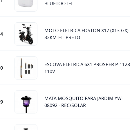
61
BLUETOOTH
MOTO ELETRICA FOSTON X17 (X13-GX) 
54
32KM-H - PRETO
ESCOVA ELETRICA 6X1 PROSPER P-1128
30
110V
MATA MOSQUITO PARA JARDIM YW-
79
08092 - REC/SOLAR