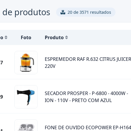
 de produtos
20 de 3571 resultados
go
Foto
Produto
ESPREMEDOR RAF R.632 CITRUS JUICER
67
220V
SECADOR PROSPER - P-6800 - 4000W -
29
ION - 110V - PRETO COM AZUL
FONE DE OUVIDO ECOPOWER EP-H164