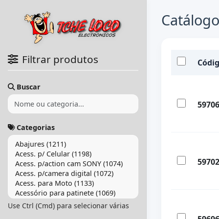
Catálogo
Filtrar produtos
Códi
Buscar
5970
Categorias
5970
Use Ctrl (Cmd) para selecionar várias