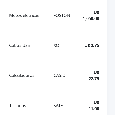
U$
Motos elétricas
FOSTON
1,050.00
Cabos USB
XO
U$ 2.75
U$
Calculadoras
CASIO
22.75
U$
Teclados
SATE
11.00