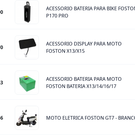
ACESSORIO BATERIA PARA BIKE FOSTO
00
P170 PRO
ACESSORIO DISPLAY PARA MOTO
70
FOSTON X13/X15
ACESSORIO BATERIA PARA MOTO
63
FOSTON BATERIA X13/14/16/17
56
MOTO ELETRICA FOSTON GT7 - BRANC